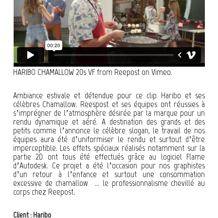
HARIBO CHAMALLOW 20s VF
from
Reepost
on
Vimeo
.
Ambiance estivale et détendue pour ce clip Haribo et ses
célèbres Chamallow. Reespost et ses équipes ont réussies à
s’imprégner de l’atmosphère désirée par la marque pour un
rendu dynamique et aéré. A destination des grands et des
petits comme l’annonce le célèbre slogan, le travail de nos
équipes aura été d’uniformiser le rendu et surtout d’être
imperceptible. Les effets spéciaux réalisés notamment sur la
partie 2D ont tous été effectués grâce au logiciel Flame
d’Autodesk. Ce projet a été l’occasion pour nos graphistes
d’un retour à l’enfance et surtout une consommation
excessive de chamallow … le professionnalisme chevillé au
corps chez Reepost.
Client : Haribo