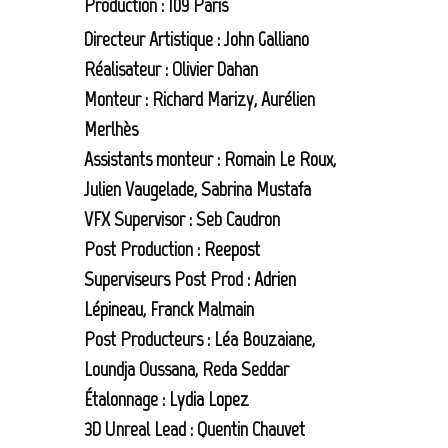
Production : 109 Paris
Directeur Artistique : John Galliano
Réalisateur : Olivier Dahan
Monteur : Richard Marizy, Aurélien
Merlhès
Assistants monteur : Romain Le Roux,
Julien Vaugelade, Sabrina Mustafa
VFX Supervisor : Seb Caudron
Post Production :
Reepost
Superviseurs Post Prod :
Adrien
Lépineau
, Franck Malmain
Post Producteurs : Léa Bouzaiane,
Loundja Oussana, Reda Seddar
Étalonnage :
Lydia Lopez
3D Unreal Lead : Quentin Chauvet