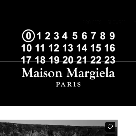
PROJECTS
SHOWREEL
M