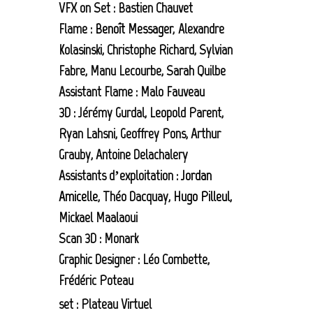
VFX on Set : Bastien Chauvet
Flame :
Benoît Messager
, Alexandre
Kolasinski, Christophe Richard, Sylvian
Fabre, Manu Lecourbe, Sarah Quilbe
Assistant Flame : Malo Fauveau
3D : Jérémy Gurdal, Leopold Parent,
Ryan Lahsni, Geoffrey Pons, Arthur
Grauby, Antoine Delachalery
Assistants d’exploitation :
Jordan
Amicelle
, Théo Dacquay,
Hugo Pilleul
,
Mickael Maalaoui
Scan 3D : Monark
Graphic Designer : Léo Combette,
Frédéric Poteau
set : Plateau Virtuel