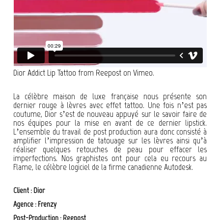
Dior Addict Lip Tattoo
from
Reepost
on
Vimeo
.
La célèbre maison de luxe française nous présente son
dernier rouge à lèvres avec effet tattoo. Une fois n’est pas
coutume, Dior s’est de nouveau appuyé sur le savoir faire de
nos équipes pour la mise en avant de ce dernier lipstick.
L’ensemble du travail de post production aura donc consisté à
amplifier l’impression de tatouage sur les lèvres ainsi qu’à
réaliser quelques retouches de peau pour effacer les
imperfections. Nos graphistes ont pour cela eu recours au
Flame, le célèbre logiciel de la firme canadienne Autodesk.
Client :
Dior
Agence :
Frenzy
Post-Production : Reepost