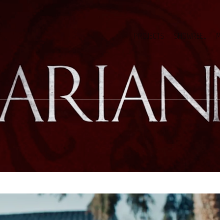
PROJECTS
SHOWREEL
M