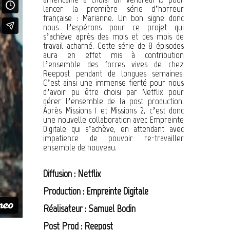
lancer la première série d’horreur
française : Marianne. Un bon signe donc
nous l’espérons pour ce projet qui
s’achève après des mois et des mois de
travail acharné. Cette série de 8 épisodes
aura en effet mis à contribution
l’ensemble des forces vives de chez
Reepost pendant de longues semaines.
C’est ainsi une immense fierté pour nous
d’avoir pu être choisi par Netflix pour
gérer l’ensemble de la post production.
Après Missions 1 et Missions 2, c’est donc
une nouvelle collaboration avec Empreinte
Digitale qui s’achève, en attendant avec
impatience de pouvoir re-travailler
ensemble de nouveau.
Diffusion : Netflix
Production :
Empreinte Digitale
Réalisateur : Samuel Bodin
Post Prod : Reepost