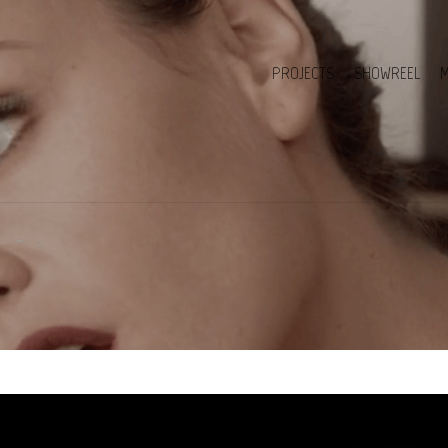
PROJECTS
SHOWREEL
M