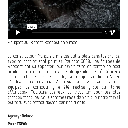
Peugeot 3008
from
Reepost
on
Vimeo
.
Le constructeur français a mis les petits plats dans les grands,
avec ce dernier spot pour sa Peugeot 3008. Les équipes de
Reepost ont su apporter leur savoir faire en terme de post
production pour un rendu visuel de grande qualité. Désireux
d’un rendu de grande qualité, la marque au lion n’a eu
d’autre choix que de s’appuyer sur le talent de nos
équipes. Le compositing a été réalisé grâce au Flame
d’Autodesk. Toujours désireux de travailler pour les plus
grandes marques. Nous sommes ravis de voir que notre travail
est reçu avec enthousiasme par nos clients.
Agency : Deluxe
Prod: CREAM