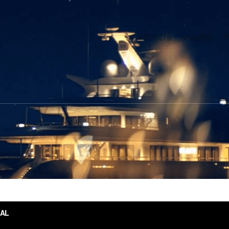
PROJECTS
SHOWREEL
M