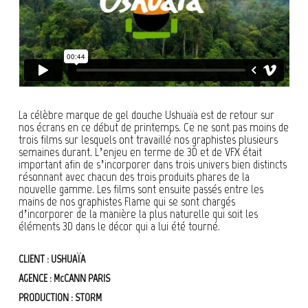
La célèbre marque de gel douche Ushuaïa est de retour sur
nos écrans en ce début de printemps. Ce ne sont pas moins de
trois films sur lesquels ont travaillé nos graphistes plusieurs
semaines durant. L’enjeu en terme de 3D et de VFX était
important afin de s’incorporer dans trois univers bien distincts
résonnant avec chacun des trois produits phares de la
nouvelle gamme. Les films sont ensuite passés entre les
mains de nos graphistes Flame qui se sont chargés
d’incorporer de la manière la plus naturelle qui soit les
éléments 3D dans le décor qui a lui été tourné.
CLIENT : USHUAÏA
AGENCE : McCANN PARIS
PRODUCTION : STORM