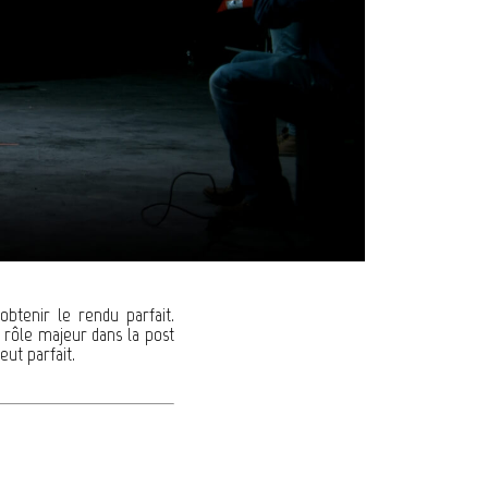
btenir le rendu parfait.
 rôle majeur dans la post
eut parfait.