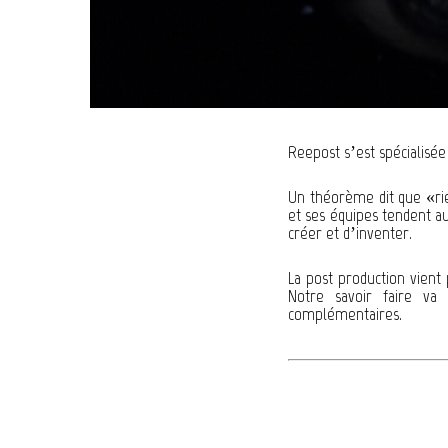
Reepost s’est spécialisée 
Un théorème dit que «rie
et ses équipes tendent au
créer et d’inventer.
La post production vient p
Notre savoir faire va
complémentaires.