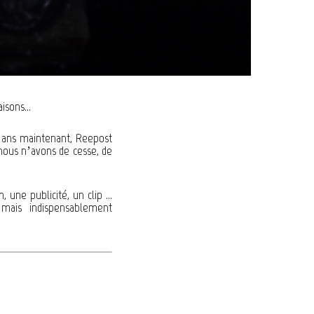
naisons…
0 ans maintenant, Reepost
 nous n’avons de cesse, de
m, une publicité, un clip …
mais indispensablement