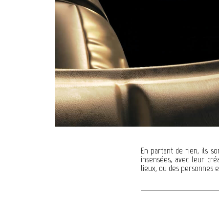
En partant de rien, ils 
insensées, avec leur cré
lieux, ou des personnes es