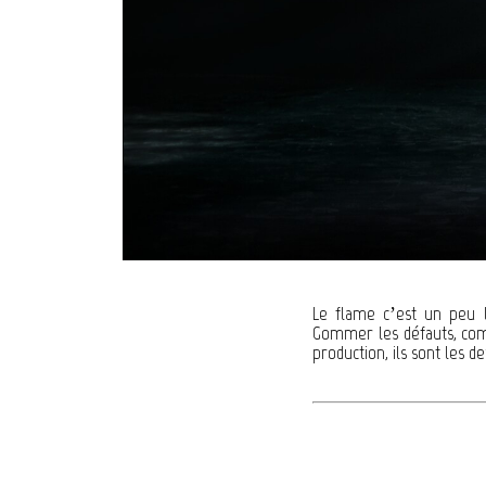
Le flame c’est un peu l
Gommer les défauts, comb
production, ils sont les de