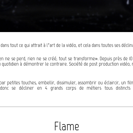
dans tout ce qui attrait à l’art de la vidéo, et cela dans toutes ses décli
n ne se perd, rien ne se créé, tout se transforme». Depuis près de 1
 quotidien à démontrer le contraire. Société de post production vidéo,
ar petites touches, embellir, dissimuler, assombrir ou éclaircir, un fil
 donc se décliner en 4 grands corps de métiers tous distincts 
Flame