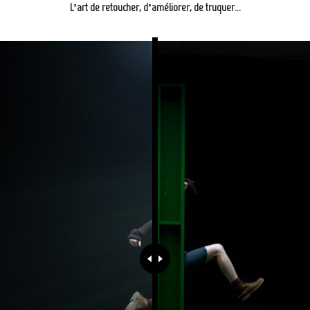
L’art de retoucher, d’améliorer, de truquer…