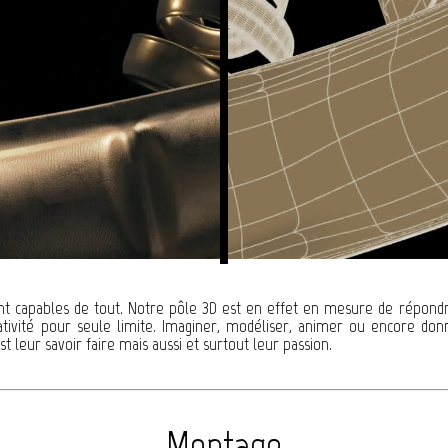
sont capables de tout. Notre pôle 3D est en effet en mesure de répon
ativité pour seule limite. Imaginer, modéliser, animer ou encore donn
t leur savoir faire mais aussi et surtout leur passion.
Montage