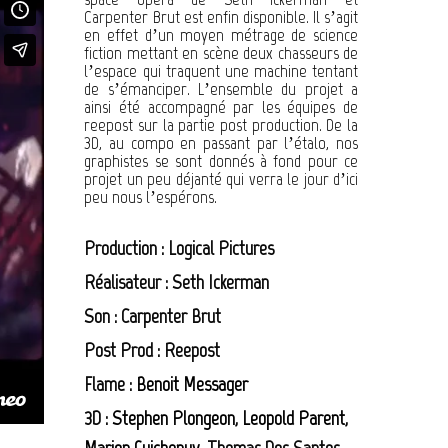
Carpenter Brut est enfin disponible. Il s’agit
en effet d’un moyen métrage de science
fiction mettant en scène deux chasseurs de
l’espace qui traquent une machine tentant
de s’émanciper. L’ensemble du projet a
ainsi été accompagné par les équipes de
reepost sur la partie post production. De la
3D, au compo en passant par l’étalo, nos
graphistes se sont donnés à fond pour ce
projet un peu déjanté qui verra le jour d’ici
peu nous l’espérons.
Production : Logical Pictures
Réalisateur : Seth Ickerman
Son : Carpenter Brut
Post Prod : Reepost
Flame :
Benoit Messager
3D :
Stephen Plongeon
,
Leopold Parent
,