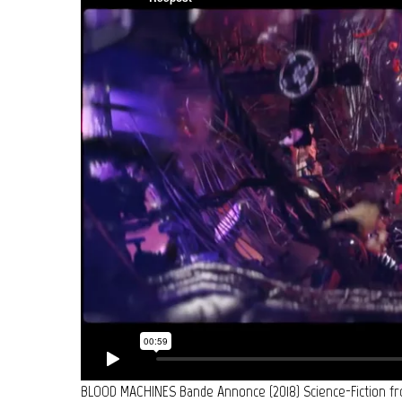
BLOOD MACHINES Bande Annonce (2018) Science-Fiction
f