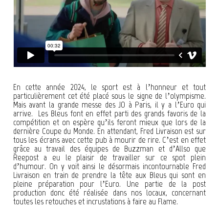
En cette année 2024, le sport est à l’honneur et tout
particulièrement cet été placé sous le signe de l’olympisme.
Mais avant la grande messe des JO à Paris, il y a l’Euro qui
arrive. Les Bleus font en effet parti des grands favoris de la
compétition et on espère qu’ils feront mieux que lors de la
dernière Coupe du Monde. En attendant, Fred Livraison est sur
tous les écrans avec cette pub à mourir de rire. C’est en effet
grâce au travail des équipes de Buzzman et d’Allso que
Reepost a eu le plaisir de travailler sur ce spot plein
d’humour. On y voit ainsi le désormais incontournable Fred
Livraison en train de prendre la tête aux Bleus qui sont en
pleine préparation pour l’Euro. Une partie de la post
production donc été réalisée dans nos locaux, concernant
toutes les retouches et incrustations à faire au Flame.